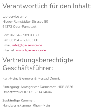
Verantwortlich für den Inhalt:
tga-service gmbh
Nieder-Ramstädter Strasse 80
64372 Ober-Ramstadt
Fon: 06154 – 589 03 30
Fax: 06154 – 589 03 60
Email:
info@tga-service.de
Internet:
www.tga-service.de
Vertretungsberechtigte
Geschäftsführer:
Karl-Heinz Biermeier & Mersad Durmic
Eintragung: Amtsgericht Darmstadt, HRB 8826
Umsatzsteuer ID: DE 231414606
Zuständige Kammer:
Handwerkskammer Rhein-Main