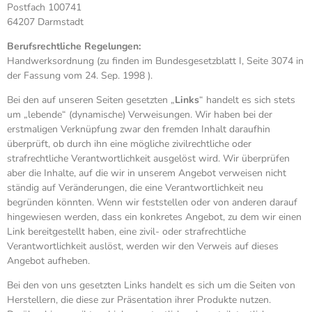
Postfach 100741
64207 Darmstadt
Berufsrechtliche Regelungen:
Handwerksordnung (zu finden im Bundesgesetzblatt I, Seite 3074 in
der Fassung vom 24. Sep. 1998 ).
Bei den auf unseren Seiten gesetzten „
Links
“ handelt es sich stets
um „lebende“ (dynamische) Verweisungen. Wir haben bei der
erstmaligen Verknüpfung zwar den fremden Inhalt daraufhin
überprüft, ob durch ihn eine mögliche zivilrechtliche oder
strafrechtliche Verantwortlichkeit ausgelöst wird. Wir überprüfen
aber die Inhalte, auf die wir in unserem Angebot verweisen nicht
ständig auf Veränderungen, die eine Verantwortlichkeit neu
begründen könnten. Wenn wir feststellen oder von anderen darauf
hingewiesen werden, dass ein konkretes Angebot, zu dem wir einen
Link bereitgestellt haben, eine zivil- oder strafrechtliche
Verantwortlichkeit auslöst, werden wir den Verweis auf dieses
Angebot aufheben.
Bei den von uns gesetzten Links handelt es sich um die Seiten von
Herstellern, die diese zur Präsentation ihrer Produkte nutzen.