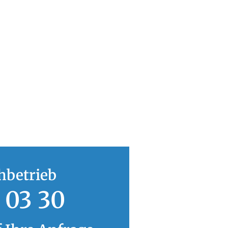
hbetrieb
 03 30