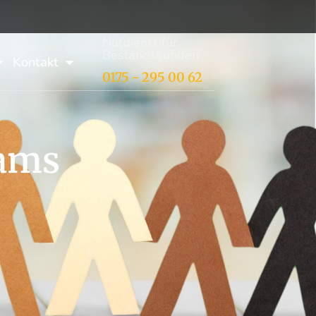
Notdienst für
Bestandskunden
Kontakt
0175 - 295 00 62
eams